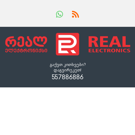
გაქვთ კითხვები?
დაგვირეკეთ!
557886886