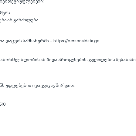
შემდეგი უფლებები:
მებს
ბა ან განახლება
 დაცვის სამსახურში –
https://personaldata.ge
ანონმდებლობის ან შიდა პროცესების ცვლილების შესაბამი
ნს უფლებებით, დაგვიკავშირდით:
510