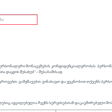
ch for:
ტიკა
ს პერსონალური მონაცემების კონფიდენციალურობას. პერსო
მთა
დაცვის
შესახებ
“
– შესაბამისად.
როვებთ, ვამუშავებთ, ვინახავთ და ვეცნობით თქვენს პერს
ებიც აუცილებელია ჩვენს სერვისებთან დაკავშირებული მომ