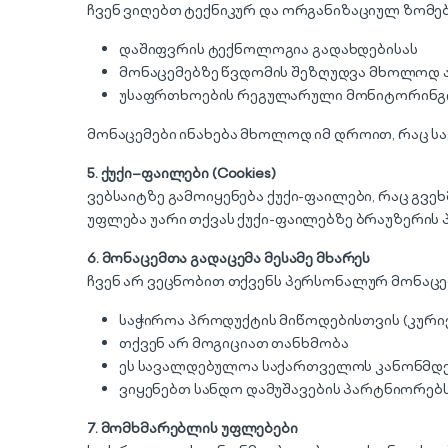
ჩვენ ვიღებთ ტექნიკურ და ორგანიზაციულ ზომებ
დაშიფვრის ტექნოლოგია გადახდებისას
მონაცემებზე წვდომის შეზღუდვა მხოლოდ
უსაფრთხოების რეგულარული მონიტორინგ
მონაცემები ინახება მხოლოდ იმ დროით, რაც სა
5.
ქუქი
–
ფაილები
(Cookies)
ვებსაიტზე გამოიყენება ქუქი-ფაილები, რაც გვ
უფლება უარი თქვას ქუქი-ფაილებზე ბრაუზერის 
6.
მონაცემთა
გადაცემა
მესამე
მხარეს
ჩვენ არ ვეცნობით თქვენს პერსონალურ მონაცემე
საჭიროა პროდუქტის მიწოდებისთვის (კური
თქვენ არ მოგიციათ თანხმობა
ეს სავალდებულოა საქართველოს კანონმ
ვიყენებთ სანდო დამუშავების პარტნიორებს
7.
მომხმარებლის
უფლებები