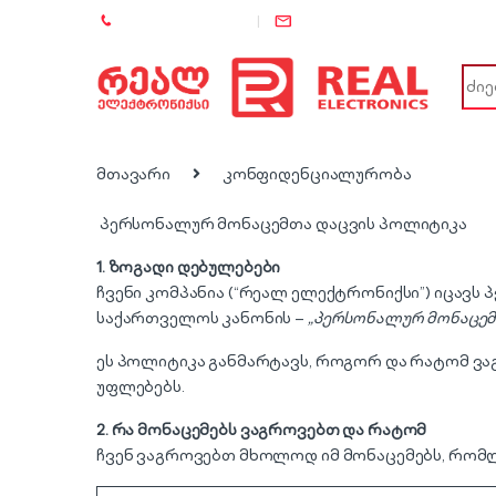
+995 (557) 886-886
info@rel.ge
Sear
მთავარი
კონფიდენციალურობა
პერსონალურ მონაცემთა დაცვის პოლი
1.
ზოგადი
დებულებები
ჩვენი კომპანია (“რეალ ელექტრონიქსი”) იცავ
საქართველოს კანონის –
„
პერსონალურ
მონაცე
ეს პოლიტიკა განმარტავს, როგორ და რატომ ვაგ
უფლებებს.
2.
რა
მონაცემებს
ვაგროვებთ
და
რატომ
ჩვენ ვაგროვებთ მხოლოდ იმ მონაცემებს, რომლ