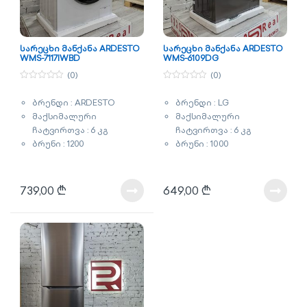
სარეცხი მანქანა ARDESTO
სარეცხი მანქანა ARDESTO
WMS-7117IWBD
WMS-6109DG
(0)
(0)
0
0
o
o
ბრენდი : ARDESTO
ბრენდი : LG
u
u
t
t
მაქსიმალური
მაქსიმალური
o
o
f
f
ჩატვირთვა : 6 კგ
ჩატვირთვა : 6 კგ
5
5
ბრუნი : 1200
ბრუნი : 1000
ენერგომოხმარების
ენერგომოხმარების
კლასი : A+++
კლასი : A++
ძრავი : ინვენტორული
ძრავი :
739,00
₾
649,00
₾
ბარაბნის თვითწმენდა
არაინვენტორული
ორთქლით რეცხვა
ბარაბნის თვითწმენდა
ფერი : ვერცხლისფერი
ფერი : ვერცხლისფერი
გარანტია : 2 წელი
გარანტია : 2 წელი