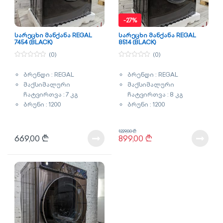
-
27%
სარეცხი მანქანა REGAL
სარეცხი მანქანა REGAL
7454 (BLACK)
8514 (BLACK)
(0)
(0)
0
0
o
o
ბრენდი : REGAL
ბრენდი : REGAL
u
u
t
t
მაქსიმალური
მაქსიმალური
o
o
f
f
ჩატვირთვა : 7 კგ
ჩატვირთვა : 8 კგ
5
5
ბრუნი : 1200
ბრუნი : 1200
ენერგომოხმარების
ენერგომოხმარების
კლასი : A+++
კლასი : A+++
1229,00
₾
ორთქლით რეცხვა
ორთქლით რეცხვა
669,00
₾
899,00
₾
ფერი : შავი
ფერი : შავი
გარანტია : 3 წელი
გარანტია : 3 წელი