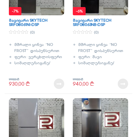
-
7%
-
6%
მაცივარი SKYTECH
მაცივარი SKYTECH
SRFG8061NI-DSP
SRFG8063NB-DSP
(0)
(0)
0
0
o
o
მშრალი ყინვა “NO
მშრალი ყინვა “NO
u
u
t
t
FROST” დისპენსერით
FROST” დისპენსერით
o
o
f
f
ფერი : ვერცხლისფერი
ფერი : შავი
5
5
სიმაღლე/სიგანე/
სიმაღლე/სიგანე/
სიღრმე : 181x55x60 სმ
სიღრმე : 181x55x60 სმ
მოცულობა : 253 ლიტრი
მოცულობა : 253 ლიტრი
999,00
₾
999,00
₾
გარანტია : 2 წელი
გარანტია : 2 წელი
930,00
₾
940,00
₾