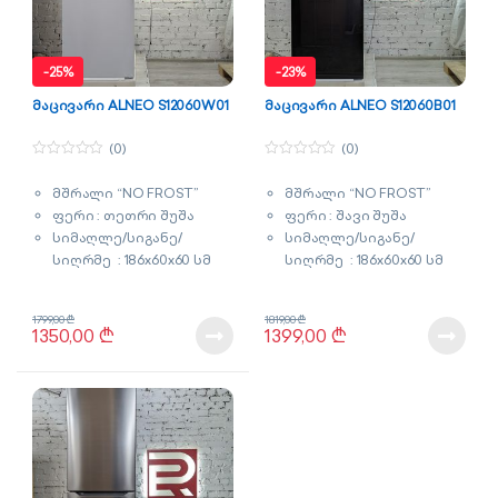
-
25%
-
23%
მაცივარი ALNEO S12060W01
მაცივარი ALNEO S12060B01
(0)
(0)
0
0
o
o
მშრალი “NO FROST”
მშრალი “NO FROST”
u
u
t
t
ფერი : თეთრი შუშა
ფერი : შავი შუშა
o
o
f
f
სიმაღლე/სიგანე/
სიმაღლე/სიგანე/
5
5
სიღრმე : 186x60x60 სმ
სიღრმე : 186x60x60 სმ
მოცულობა : 315 ლიტრი
მოცულობა : 315 ლიტრი
გარანტია : 3 წელი
გარანტია : 2 წელი
1799,00
₾
1819,00
₾
1350,00
₾
1399,00
₾