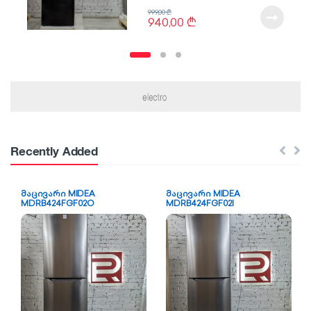
999,00
₾
940,00
₾
Recently Added
მაცივარი MIDEA
მაცივარი MIDEA
MDRB424FGF02O
MDRB424FGF02I