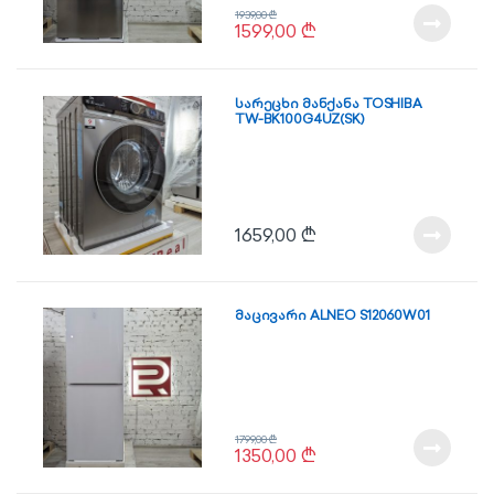
1939,00
₾
1599,00
₾
სარეცხი მანქანა TOSHIBA
TW-BK100G4UZ(SK)
1659,00
₾
მაცივარი ALNEO S12060W01
1799,00
₾
1350,00
₾