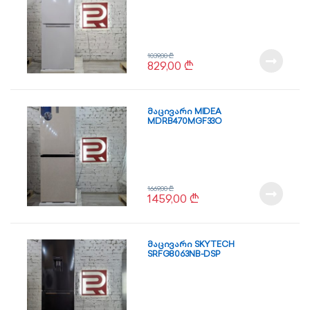
1039,00
₾
829,00
₾
მაცივარი MIDEA
MDRB470MGF33O
1669,00
₾
1459,00
₾
მაცივარი SKYTECH
SRFG8063NB-DSP