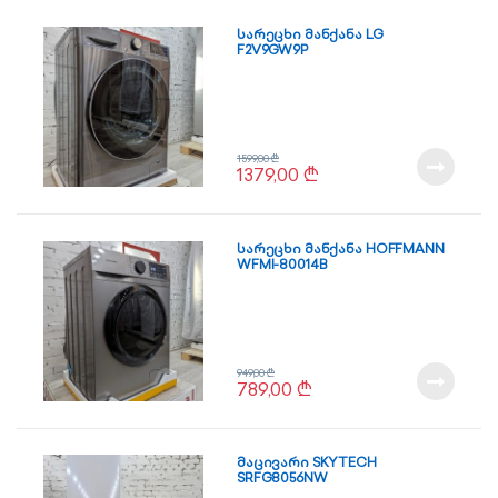
სარეცხი მანქანა LG
F2V9GW9P
1599,00
₾
1379,00
₾
სარეცხი მანქანა HOFFMANN
WFMI-80014B
949,00
₾
789,00
₾
მაცივარი SKYTECH
SRFG8056NW