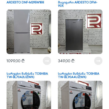
ARDESTO DNF-M295W188
მაცივარი ARDESTO DFM-
90X
1099,00
₾
349,00
₾
სარეცხი მანქანა TOSHIBA
სარეცხი მანქანა TOSHIBA
TW-BL70A2UZ(WK)
TW-BL90A4UZ(WK)