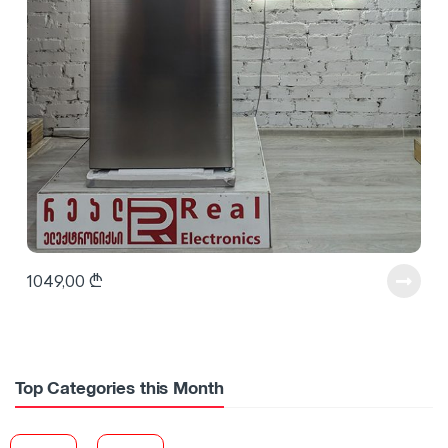
1049,00
₾
Top Categories this Month