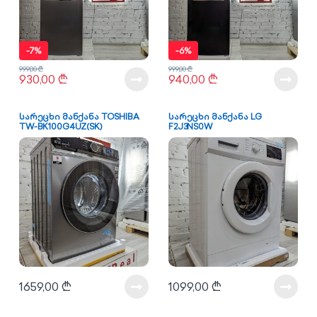
-
7%
-
6%
999,00
₾
999,00
₾
930,00
₾
940,00
₾
სარეცხი მანქანა TOSHIBA
სარეცხი მანქანა LG
TW-BK100G4UZ(SK)
F2J3NS0W
1659,00
₾
1099,00
₾