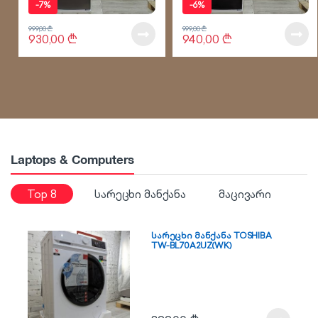
-
7%
-
6%
999,00
₾
999,00
₾
930,00
₾
940,00
₾
Laptops & Computers
Top 8
სარეცხი მანქანა
მაცივარი
სარეცხი მანქანა TOSHIBA
TW-BL70A2UZ(WK)