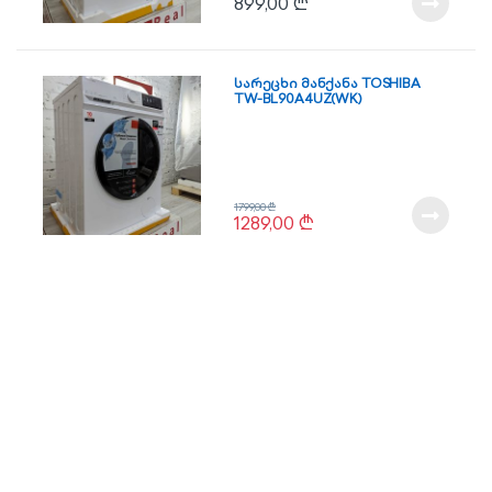
899,00
₾
სარეცხი მანქანა TOSHIBA
TW-BL90A4UZ(WK)
1799,00
₾
1289,00
₾