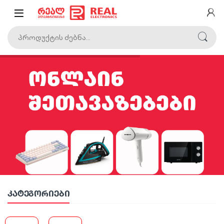
კატეგორიები