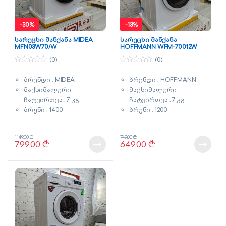
-
30%
-
13%
სარეცხი მანქანა MIDEA
სარეცხი მანქანა
MFN03W70/W
HOFFMANN WFM-70012W
(0)
(0)
0
0
o
o
ბრენდი : MIDEA
ბრენდი : HOFFMANN
u
u
t
t
მაქსიმალური
მაქსიმალური
o
o
f
f
ჩატვირთვა : 7 კგ
ჩატვირთვა : 7 კგ
5
5
ბრუნი : 1400
ბრუნი : 1200
ენერგომოხმარების
ენერგომოხმარების
კლასი : A+++
კლასი : A+++
1149,00
₾
749,00
₾
ძრავი : ინვენტორული
ძრავი : ინვენტორული
799,00
₾
649,00
₾
ბარაბნის თვითწმენდა
ფერი : თეთრი
ფერი : თეთრი
გარანტია : 3 წელი
გარანტია : 3 წელი