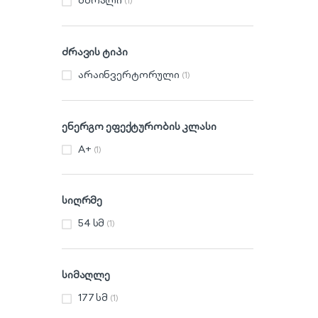
მშრალი
(1)
ძრავის ტიპი
არაინვერტორული
(1)
ენერგო ეფექტურობის კლასი
A+
(1)
სიღრმე
54 სმ
(1)
სიმაღლე
177 სმ
(1)