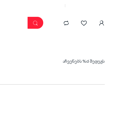
კატალოგი
ჩემი კაბინეტი
აჩვენებს %d შედეგს