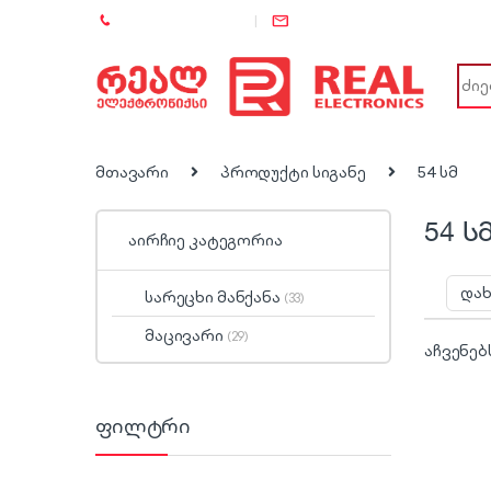
+995 (557) 886-886
info@rel.ge
Sear
მთავარი
პროდუქტი სიგანე
54 სმ
54 ს
აირჩიე კატეგორია
სარეცხი მანქანა
(33)
მაცივარი
(29)
აჩვენებ
ფილტრი