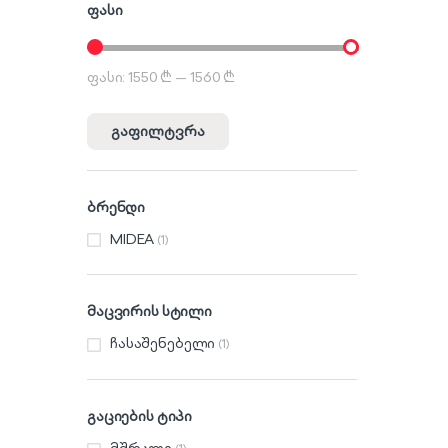
ფასი
ფასი:
1550 ₾
—
1560 ₾
მინიმალური ფასი
მაქსიმალური ფასი
გაფილტვრა
ბრენდი
MIDEA
(1)
მაცვირის სტილი
ჩასაშენებელი
(1)
გაციების ტიპი