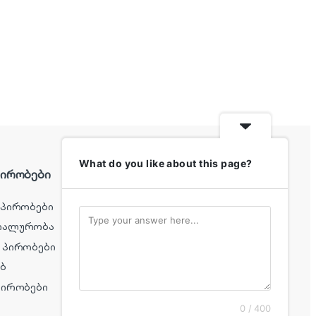
What do you like about this page?
პირობები
სწრაფი ლინკები
 პირობები
ჩემი კაბინეტი
იალურობა
სურვილების სია
 პირობები
შედარება
ებ
კითხვები
პირობები
0 / 400