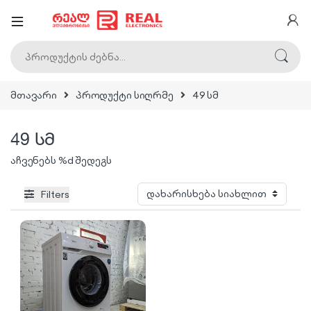
ძებნა:
მთავარი
პროდუქტი სიღრმე
49 სმ
49 სმ
აჩვენებს %d შედეგს
Filters