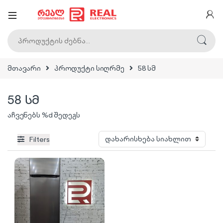
ძებნა:
მთავარი
პროდუქტი სიღრმე
58 სმ
58 სმ
აჩვენებს %d შედეგს
Filters