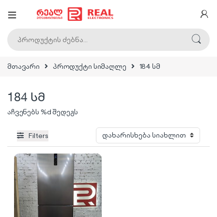
ძებნა:
მთავარი
პროდუქტი სიმაღლე
184 სმ
184 სმ
აჩვენებს %d შედეგს
Filters