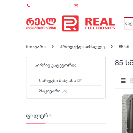
+995 (557) 886-886
info@rel.ge
Sear
მთავარი
პროდუქტი სიმაღლე
85 სმ
85 ს
აირჩიე კატეგორია
სარეცხი მანქანა
(33)
მაცივარი
(29)
ფილტრი