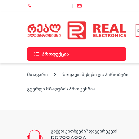
Skip to navigation
Skip to content
+995 (557) 886-886
info@rel.ge
S
პროდუქცია
მთავარი
ზოგადი წესები და პირობები
გვერდი მზადების პროცესშია
გაქვთ კითხვები? დაგვირეკეთ!
557886886