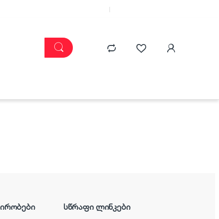
კატალოგი
ჩემი კაბინეტი
პირობები
სწრაფი ლინკები