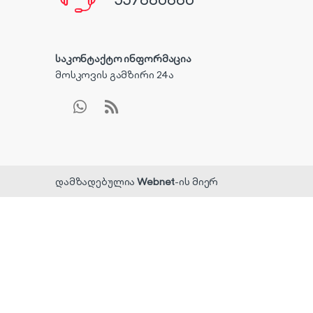
საკონტაქტო ინფორმაცია
მოსკოვის გამზირი 24ა
დამზადებულია
Webnet
-ის მიერ