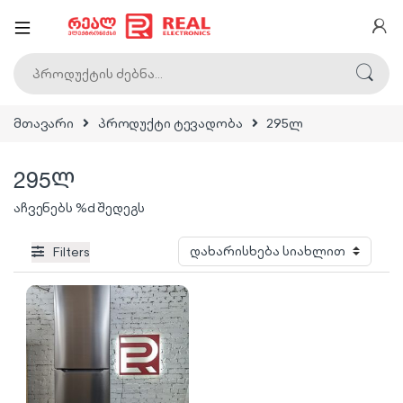
ძებნა:
მთავარი
პროდუქტი ტევადობა
295ლ
295ლ
აჩვენებს %d შედეგს
Filters