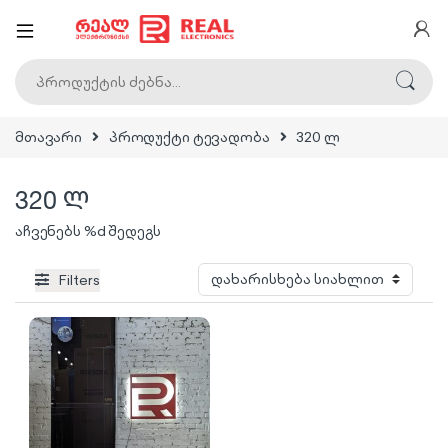
ძებნა:
მთავარი
პროდუქტი ტევადობა
320 ლ
320 ლ
აჩვენებს %d შედეგს
Filters