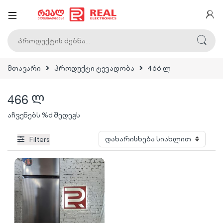
ძებნა:
მთავარი
პროდუქტი ტევადობა
466 ლ
466 ლ
აჩვენებს %d შედეგს
Filters