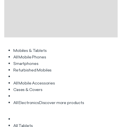
Mobiles & Tablets
All Mobile Phones
Smartphones
Refurbished Mobiles
All Mobile Accessories
Cases & Covers
All Electronics
Discover more products
All Tablets