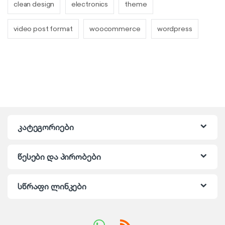
clean design
electronics
theme
video post format
woocommerce
wordpress
კატეგორიები
წესები და პირობები
სწრაფი ლინკები