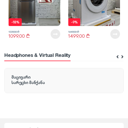
-
18%
-
9%
1339,00
₾
1649,00
₾
1099,00
₾
1499,00
₾
Headphones & Virtual Reality
მაცივარი
სარეცხი მანქანა