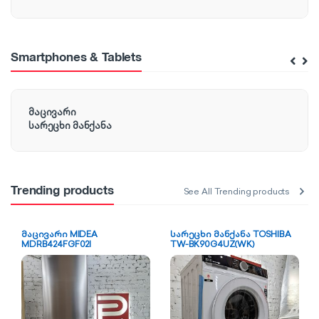
s
e
Smartphones & Tablets
l
T
მაცივარი
a
სარეცხი მანქანა
b
s
Trending products
See All Trending products
მაცივარი MIDEA
სარეცხი მანქანა TOSHIBA
MDRB424FGF02I
TW-BK90G4UZ(WK)