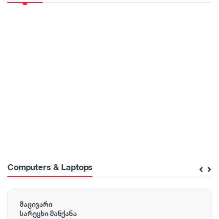
r
o
d
u
c
t
C
a
r
Computers & Laptops
o
u
მაცივარი
სარეცხი მანქანა