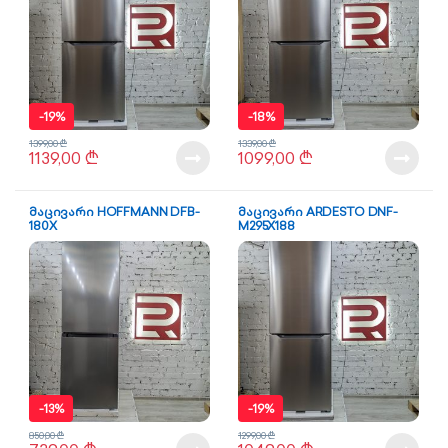
-
19%
-
18%
1399,00
₾
1339,00
₾
1139,00
₾
1099,00
₾
მაცივარი HOFFMANN DFB-
მაცივარი ARDESTO DNF-
180X
M295X188
-
13%
-
19%
850,00
₾
1299,00
₾