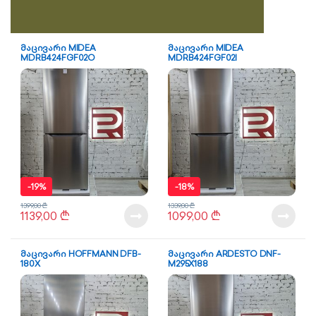
მაცივარი MIDEA
მაცივარი MIDEA
MDRB424FGF02O
MDRB424FGF02I
-
19%
-
18%
1399,00
₾
1339,00
₾
1139,00
₾
1099,00
₾
მაცივარი HOFFMANN DFB-
მაცივარი ARDESTO DNF-
180X
M295X188