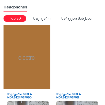
Headphones
Top 20
მაცივარი
სარეცხი მანქანა
მაცივარი MIDEA
მაცივარი MIDEA
MDRB424FGF02O
MDRB424FGF02I