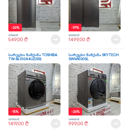
-
26%
-
19%
739,00
₾
1849,00
₾
549,00
₾
1499,00
₾
სარეცხი მანქანა TOSHIBA
სარეცხი მანქანა SKYTECH
TW-BL100A4UZ(SS)
SWM1020SL
-
15%
-
26%
1679,00
₾
1349,00
₾
1419,00
₾
999,00
₾