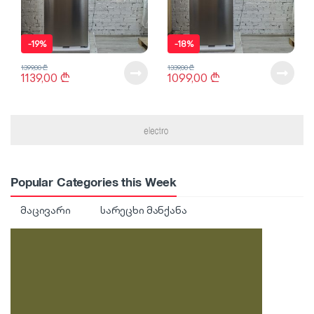
-
19%
-
18%
1399,00
₾
1339,00
₾
1139,00
₾
1099,00
₾
Popular Categories this Week
მაცივარი
სარეცხი მანქანა