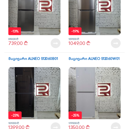
-
13%
-
19%
850,00
₾
1299,00
₾
739,00
₾
1049,00
₾
მაცივარი ALNEO S12060B01
მაცივარი ALNEO S12060W01
-
23%
-
25%
1819,00
₾
1799,00
₾
1399,00
₾
1350,00
₾