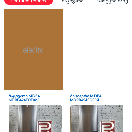
Featured Phones
მაცივარი
სარეცხი მანქა
მაცივარი MIDEA
მაცივარი MIDEA
MDRB424FGF02O
MDRB424FGF02I