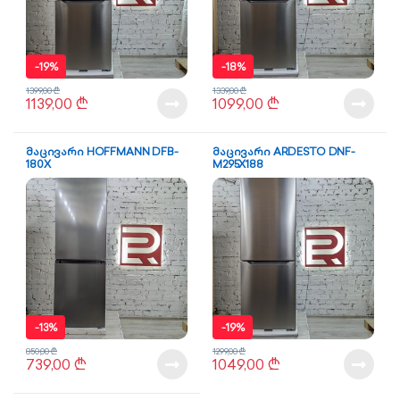
-
19%
-
18%
1399,00
₾
1339,00
₾
1139,00
₾
1099,00
₾
მაცივარი HOFFMANN DFB-
მაცივარი ARDESTO DNF-
180X
M295X188
-
13%
-
19%
850,00
₾
1299,00
₾
739,00
₾
1049,00
₾