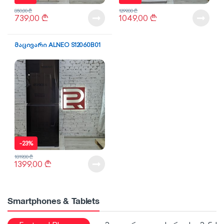
850,00
₾
1299,00
₾
739,00
₾
1049,00
₾
მაცივარი ALNEO S12060B01
-
23%
1819,00
₾
1399,00
₾
Smartphones & Tablets