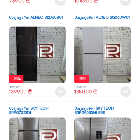
739,00
₾
1049,00
₾
მაცივარი ALNEO S12060B01
მაცივარი ALNEO S12060W01
-
23%
-
25%
1819,00
₾
1799,00
₾
1399,00
₾
1350,00
₾
მაცივარი SKYTECH
მაცივარი SKYTECH
SRFG7023DI
SRFG9030NI-SBS