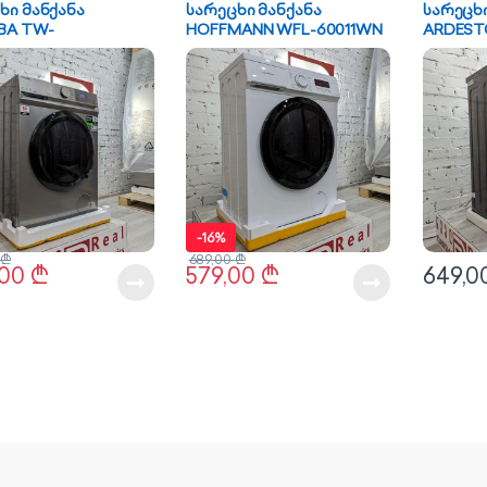
ხი მანქანა
სარეცხი მანქანა
სარეცხი
BA TW-
HOFFMANN WFL-60011WN
ARDEST
A4UZ(SS)
-
16%
₾
689,00
₾
,00
₾
579,00
₾
649,0