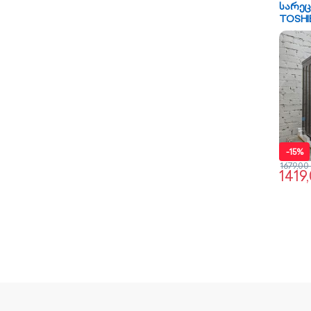
სარეც
TOSHI
BL100
-
15%
1679,00
1419