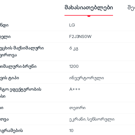
მახასიათებლები
შე
ნდი
LG
დელი
F2J3NS0W
ეცხის მაქსიმალური
6 კგ
ვირთვა
სიმალური ბრუნი
1200
ვის ტიპი
ინვერტორული
რგო ეფექტურობის
A+++
სი
რი
თეთრი
თვა
ეკრანი
,
სენსორული
გრამების
10