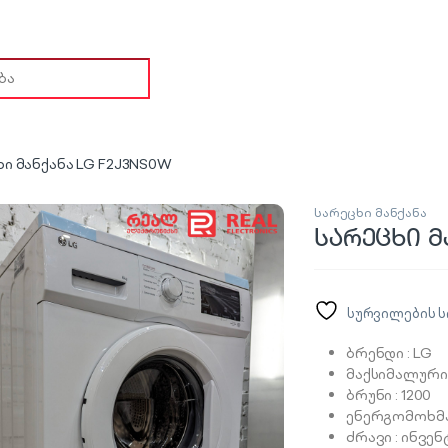
ch for:
ი მანქანა LG F2J3NS0W
სარეცხი მანქანა
სარეცხი მ
სურვილების ს
ბრენდი : LG
მაქსიმალური 
ბრუნი : 1200
ენერგომოხმა
ძრავი : ინვ