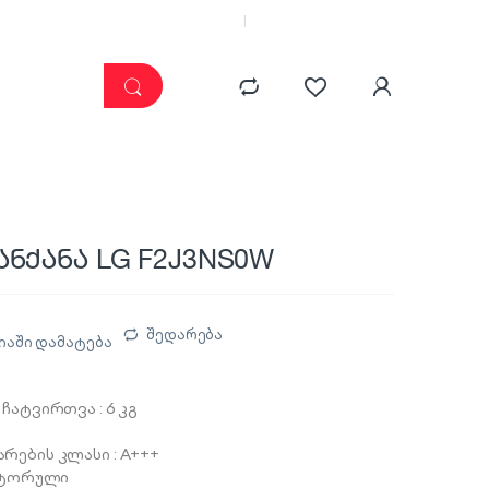
კატალოგი
ჩემი კაბინეტი
ანქანა LG F2J3NS0W
შედარება
იაში დამატება
ჩატვირთვა : 6 კგ
რების კლასი : A+++
ენტორული