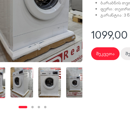
ბარაბნის თვ
ფერი : თეთრ
გარანტია : 3 
1099,00
შეკვეთა
შ