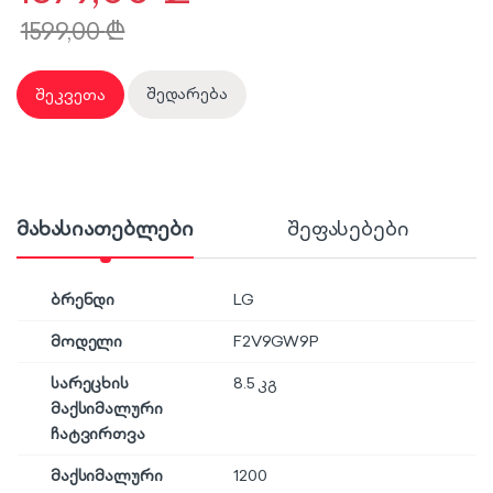
1599,00
₾
შეკვეთა
შედარება
მახასიათებლები
შეფასებები
ბრენდი
LG
მოდელი
F2V9GW9P
სარეცხის
8.5 კგ
მაქსიმალური
ჩატვირთვა
მაქსიმალური
1200