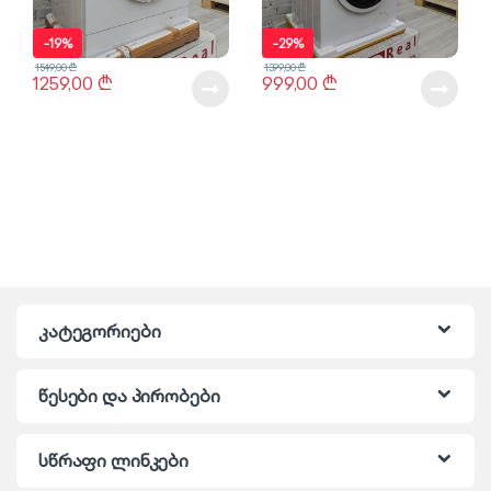
-
19%
-
29%
1549,00
₾
1399,00
₾
1259,00
₾
999,00
₾
კატეგორიები
წესები და პირობები
სწრაფი ლინკები