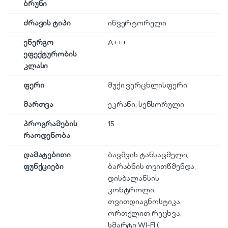
ბრუნი
ძრავის ტიპი
ინვერტორული
ენერგო
A+++
ეფექტურობის
კლასი
ფერი
მუქი ვერცხლისფერი
მართვა
ეკრანი
,
სენსორული
პროგრამების
15
რაოდენობა
დამატებითი
ბავშვის ტანსაცმელი,
ფუნქციები
ბარაბნის თვითწმენდა,
დისბალანსის
კონტროლი,
თვითდიაგნოსტიკა,
ორთქლით რეცხვა,
სმარტი WI-FI (