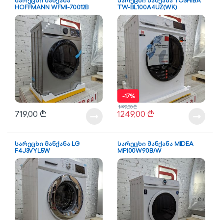
სარეცხი მანქანა
სარეცხი მანქანა TOSHIBA
HOFFMANN WFMI-70012B
TW-BL100A4UZ(WK)
-
17%
1499,00
₾
719,00
₾
1249,00
₾
სარეცხი მანქანა LG
სარეცხი მანქანა MIDEA
F4J3VYL5W
MF100W90B/W