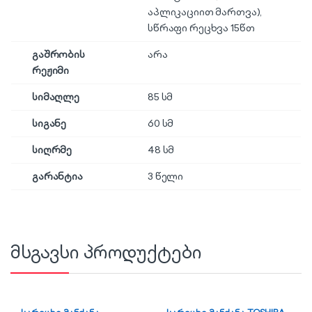
აპლიკაციით მართვა),
სწრაფი რეცხვა 15წთ
გაშრობის
არა
რეჟიმი
სიმაღლე
85 სმ
სიგანე
60 სმ
სიღრმე
48 სმ
გარანტია
3 წელი
მსგავსი პროდუქტები