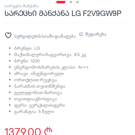
სარეცხი მანქანა
სარეცხი მანქანა LG F2V9GW9P
შედარება
სურვილების სიაში დამატება
ბრენდი : LG
მაქსიმალური ჩატვირთვა : 8,5 კგ
ბრუნი : 1200
ენერგომოხმარების კლასი : A+++
ძრავი : ინვენტორული
ორთქლით რეცხვა
ბარაბნის თვითწმენდა
ტელეფონით მართვა
თვითდიაგნოსტიკა
ფერი : ვერცხლისფერი
გარანტია : 5 წელი
1379,00
₾