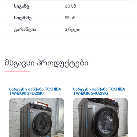
სიგანე
60 სმ
სიღრმე
55 სმ
გარანტია
3 წელი
მსგავსი პროდუქტები
სარეცხი მანქანა TOSHIBA
სარეცხი მანქანა TOSHIBA
TW-BK90G4UZ(SK)
TW-BK110G4UZ(SK)