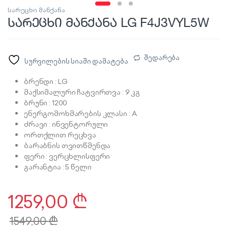
სარეცხი მანქანა
სარეცხი მანქანა LG F4J3VYL5W
შედარება
სურვილების სიაში დამატება
ბრენდი : LG
მაქსიმალური ჩატვირთვა : 9 კგ
ბრუნი : 1200
ენერგომოხმარების კლასი : A
ძრავი : ინვენტორული
ორთქლით რეცხვა
ბარაბნის თვითწმენდა
ფერი : ვერცხლისფერი
გარანტია : 5 წელი
1259,00
₾
1549,00
₾