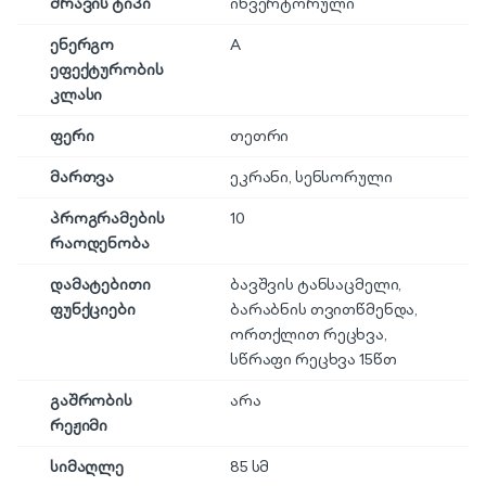
ძრავის ტიპი
ინვერტორული
ენერგო
A
ეფექტურობის
კლასი
ფერი
თეთრი
მართვა
ეკრანი
,
სენსორული
პროგრამების
10
რაოდენობა
დამატებითი
ბავშვის ტანსაცმელი,
ფუნქციები
ბარაბნის თვითწმენდა,
ორთქლით რეცხვა,
სწრაფი რეცხვა 15წთ
გაშრობის
არა
რეჟიმი
სიმაღლე
85 სმ