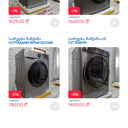
-
7%
-
7%
1649,00
₾
1799,00
₾
1529,00
₾
1669,00
₾
სარეცხი მანქანა
სარეცხი მანქანა LG
HOFFMANN WFMI-80014B
F2T9GW9P
-
17%
-
21%
949,00
₾
1899,00
₾
789,00
₾
1499,00
₾