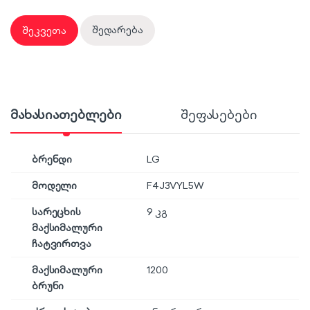
შეკვეთა
შედარება
მახასიათებლები
შეფასებები
ბრენდი
LG
მოდელი
F4J3VYL5W
სარეცხის
9 კგ
მაქსიმალური
ჩატვირთვა
მაქსიმალური
1200
ბრუნი