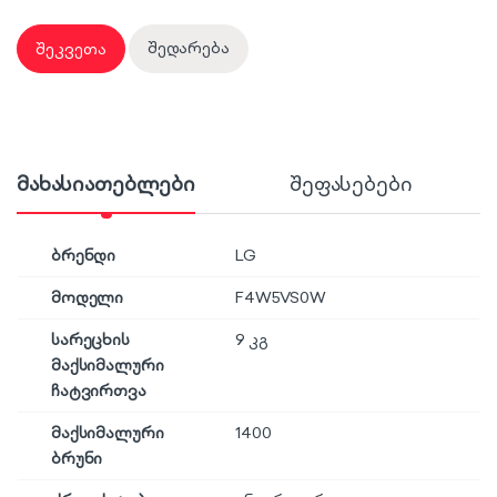
შეკვეთა
შედარება
მახასიათებლები
შეფასებები
ბრენდი
LG
მოდელი
F4W5VS0W
სარეცხის
9 კგ
მაქსიმალური
ჩატვირთვა
მაქსიმალური
1400
ბრუნი