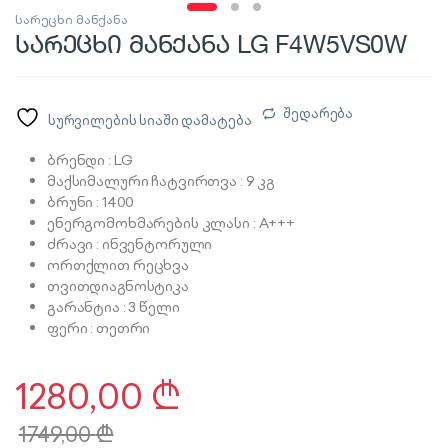
სარეცხი მანქანა
სარეცხი მანქანა LG F4W5VS0W
შედარება
სურვილების სიაში დამატება
ბრენდი : LG
მაქსიმალური ჩატვირთვა : 9 კგ
ბრუნი : 1400
ენერგომოხმარების კლასი : A+++
ძრავი : ინვენტორული
ორთქლით რეცხვა
თვითდიაგნოსტიკა
გარანტია : 3 წელი
ფერი : თეთრი
1280,00
₾
1749,00
₾