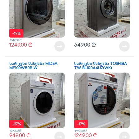
-
19%
1549,00
₾
1249,00
₾
649,00
₾
სარეცხი მანქანა MIDEA
სარეცხი მანქანა TOSHIBA
MF100W80B-W
TW-BL100A4UZ(WK)
-
27%
-
17%
1299,00
₾
1499,00
₾
949,00
₾
1249,00
₾