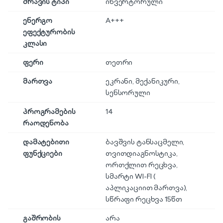
ძრავის ტიპი
ინვერტორული
ენერგო
A+++
ეფექტურობის
კლასი
ფერი
თეთრი
მართვა
ეკრანი
,
მექანიკური
,
სენსორული
პროგრამების
14
რაოდენობა
დამატებითი
ბავშვის ტანსაცმელი,
ფუნქციები
თვითდიაგნოსტიკა,
ორთქლით რეცხვა,
სმარტი WI-FI (
აპლიკაციით მართვა),
სწრაფი რეცხვა 15წთ
გაშრობის
არა