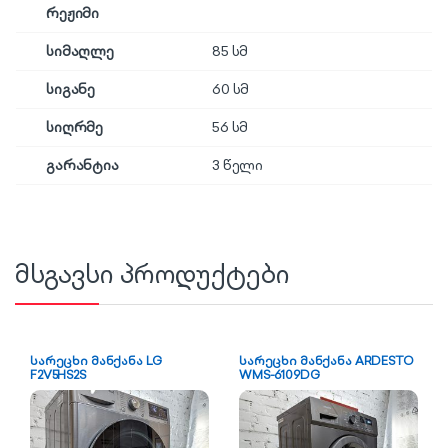
რეჟიმი
სიმაღლე
85 სმ
სიგანე
60 სმ
სიღრმე
56 სმ
გარანტია
3 წელი
მსგავსი პროდუქტები
სარეცხი მანქანა LG
სარეცხი მანქანა ARDESTO
F2V5HS2S
WMS-6109DG