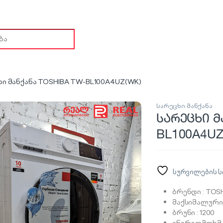
ch for:
ი მანქანა TOSHIBA TW-BL100A4UZ(WK)
სარეცხი მანქანა
სარეცხი მ
BL100A4UZ
სურვილების ს
ბრენდი : TOS
მაქსიმალური 
ბრუნი : 1200