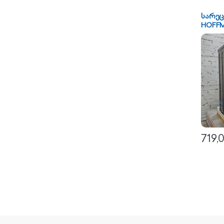
სარეც
HOFFM
719,