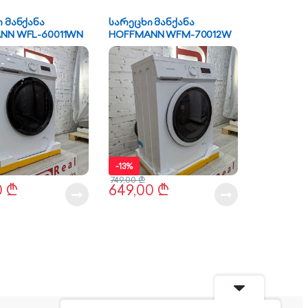
 მანქანა
სარეცხი მანქანა
NN WFL-60011WN
HOFFMANN WFM-70012W
-
13%
749,00
₾
0
₾
649,00
₾