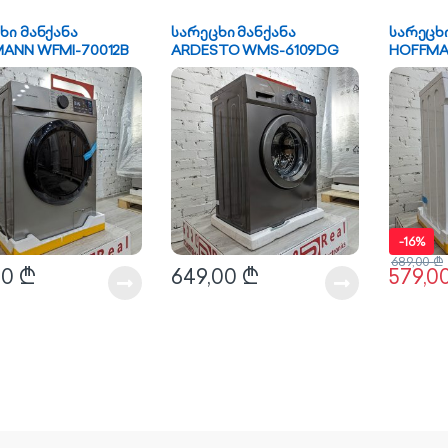
ხი მანქანა
სარეცხი მანქანა
სარეცხი
ANN WFMI-70012B
ARDESTO WMS-6109DG
HOFFMA
-
16%
689,00
₾
00
₾
649,00
₾
579,0