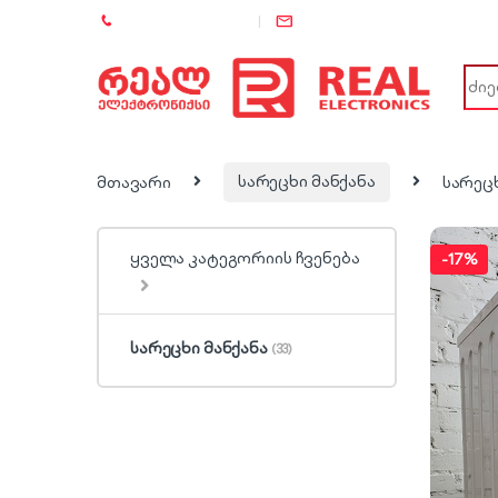
+995 (557) 886-886
info@rel.ge
Sear
მთავარი
სარეცხი მანქანა
სარეცხ
ყველა კატეგორიის ჩვენება
-
17%
სარეცხი მანქანა
(33)