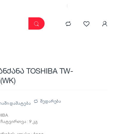
კატალოგი
ჩემი კაბინეტი
ანქანა TOSHIBA TW-
(WK)
შედარება
იაში დამატება
HIBA
ჩატვირთვა : 9 კგ