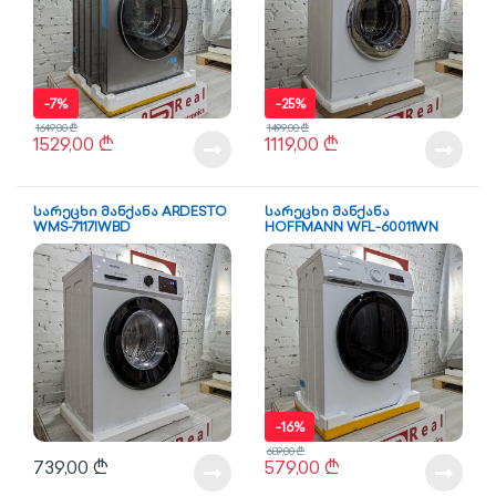
-
7%
-
25%
1649,00
₾
1499,00
₾
1529,00
₾
1119,00
₾
სარეცხი მანქანა ARDESTO
სარეცხი მანქანა
WMS-7117IWBD
HOFFMANN WFL-60011WN
-
16%
689,00
₾
739,00
₾
579,00
₾