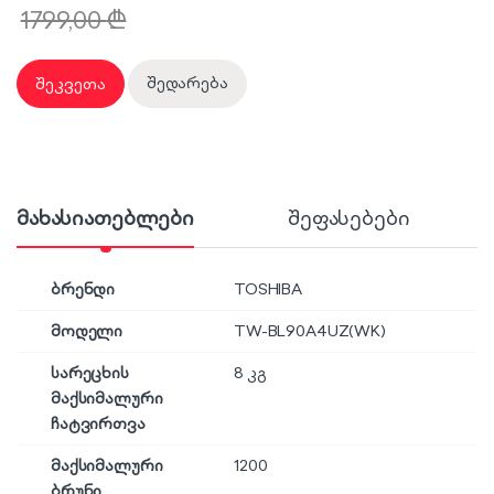
1799,00
₾
შეკვეთა
შედარება
მახასიათებლები
შეფასებები
ბრენდი
TOSHIBA
მოდელი
TW-BL90A4UZ(WK)
სარეცხის
8 კგ
მაქსიმალური
ჩატვირთვა
მაქსიმალური
1200
ბრუნი