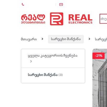
+995 (557) 886-886
info@rel.ge
Sear
მთავარი
სარეცხი მანქანა
სარეც
ყველა კატეგორიის ჩვენება
-
21%
სარეცხი მანქანა
(33)