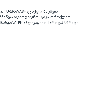
მა, TURBOWASH ფუნქცია, ბავშვის
თწმენდა, თვითდიაგნოსტიკა, ორთქლით
სმარტი WI-FI ( აპლიკაციით მართვა), სწრაფი