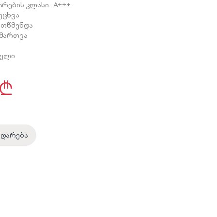
რების კლასი : A+++
ცხვა
ითწმენდა
მართვა
წელი
₾
ედარება