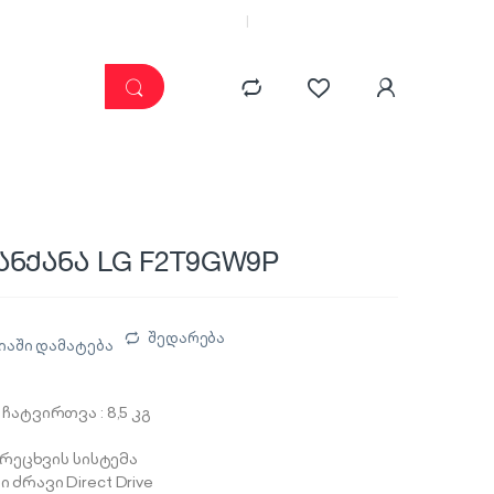
კატალოგი
ჩემი კაბინეტი
ანქანა LG F2T9GW9P
შედარება
იაში დამატება
ჩატვირთვა : 8,5 კგ
 რეცხვის სისტემა
ძრავი Direct Drive