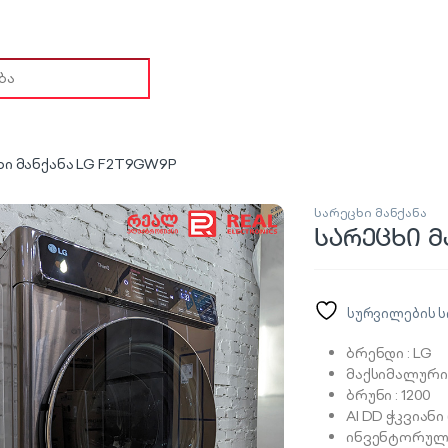
ch for:
ხი მანქანა LG F2T9GW9P
სარეცხი მანქანა
სარეცხი მ
სურვილების ს
ბრენდი : LG
მაქსიმალური 
ბრუნი : 1200
AI DD ჭკვიანი
ინვენტორული 