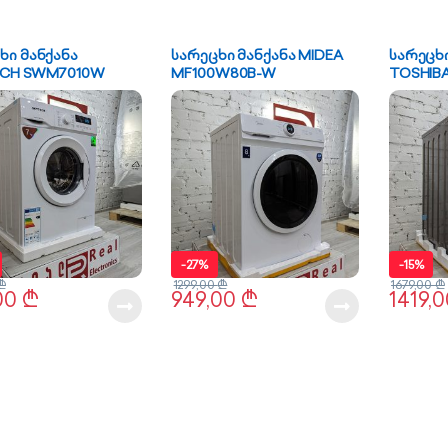
ხი მანქანა
სარეცხი მანქანა MIDEA
სარეცხი
ECH SWM7010W
MF100W80B-W
TOSHIB
BL100A4
-
27%
-
15%
₾
1299,00
₾
1679,00
₾
00
₾
949,00
₾
1419,