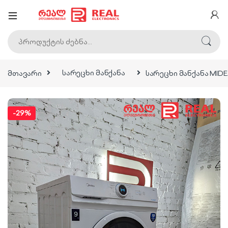
ძებნა:
მთავარი
სარეცხი მანქანა
სარეცხი მანქანა MID
-
29%