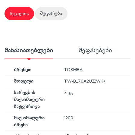
შეკვეთა
შედარება
მახასიათებლები
შეფასებები
ბრენდი
TOSHIBA
მოდელი
TW-BL70A2UZ(WK)
სარეცხის
7 კგ
მაქსიმალური
ჩატვირთვა
მაქსიმალური
1200
ბრუნი