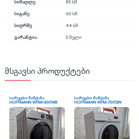
სიმაღლე
85 სმ
სიგანე
60 სმ
სიღრმე
44 სმ
გარანტია
5 წელი
მსგავსი პროდუქტები
სარეცხი მანქანა
სარეცხი მანქანა
HOFFMANN WFMI-80014B
HOFFMANN WFM-70012W