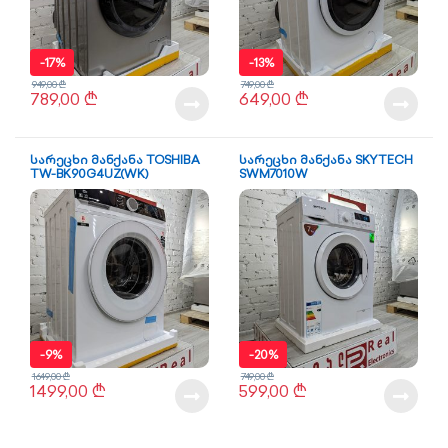
-
17%
-
13%
949,00
₾
749,00
₾
789,00
₾
649,00
₾
სარეცხი მანქანა TOSHIBA
სარეცხი მანქანა SKYTECH
TW-BK90G4UZ(WK)
SWM7010W
-
9%
-
20%
1649,00
₾
749,00
₾
1499,00
₾
599,00
₾