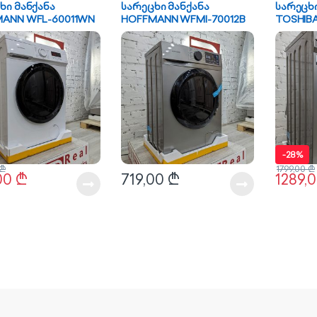
ხი მანქანა
სარეცხი მანქანა
სარეცხი
ANN WFL-60011WN
HOFFMANN WFMI-70012B
TOSHIB
BL90A4
-
28%
₾
1799,00
₾
00
₾
719,00
₾
1289,