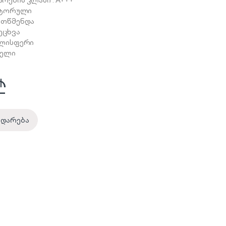
რების კლასი : A+++
ენტორული
ითწმენდა
ცხვა
ხლისფერი
წელი
₾
ედარება