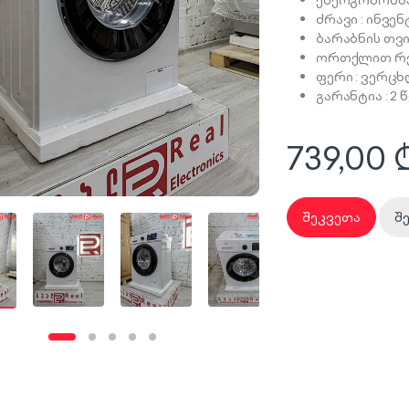
ენერგომოხმა
ძრავი : ინვ
ბარაბნის თვ
ორთქლით რე
ფერი : ვერც
გარანტია : 2 
739,00
შეკვეთა
შ