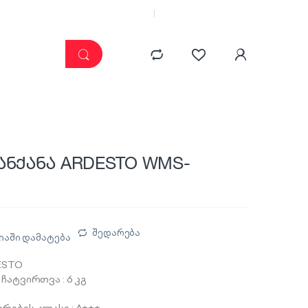
კატალოგი
ჩემი კაბინეტი
ანქანა ARDESTO WMS-
შედარება
იაში დამატება
ESTO
ჩატვირთვა : 6 კგ